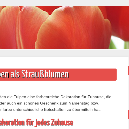
pen als Straußblumen
n die Tulpen eine farbenreiche Dekoration für Zuhause, die
t. Oder auch ein schönes Geschenk zum Namenstag bzw.
nfarbe unterschiedliche Botschaften zu übermitteln hat.
ekoration für jedes Zuhause