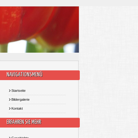
NAVIGATIONSMENÜ
Startseite
Bildergalerie
Kontakt
ERFAHREN SIE MEHR