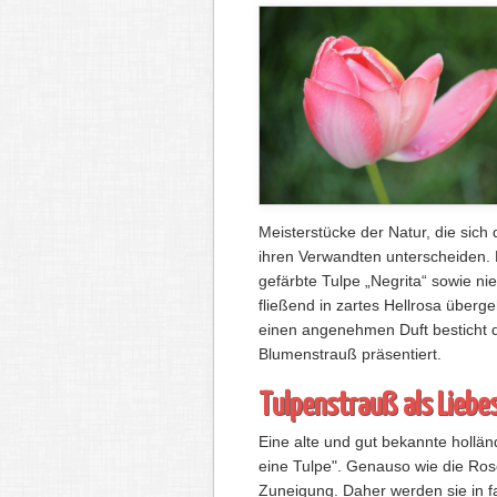
Meisterstücke der Natur, die sic
ihren Verwandten unterscheiden.
gefärbte Tulpe „Negrita“ sowie ni
fließend in zartes Hellrosa überg
einen angenehmen Duft besticht d
Blumenstrauß präsentiert.
Tulpenstrauß als Liebe
Eine alte und gut bekannte hollän
eine Tulpe". Genauso wie die Ros
Zuneigung. Daher werden sie in fa