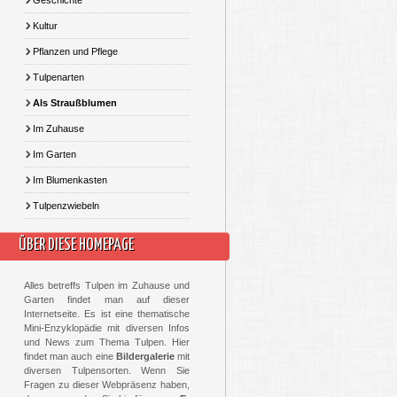
Geschichte
Kultur
Pflanzen und Pflege
Tulpenarten
Als Straußblumen
Im Zuhause
Im Garten
Im Blumenkasten
Tulpenzwiebeln
ÜBER DIESE HOMEPAGE
Alles betreffs Tulpen im Zuhause und
Garten findet man auf dieser
Internetseite. Es ist eine thematische
Mini-Enzyklopädie mit diversen Infos
und News zum Thema Tulpen. Hier
findet man auch eine
Bildergalerie
mit
diversen Tulpensorten. Wenn Sie
Fragen zu dieser Webpräsenz haben,