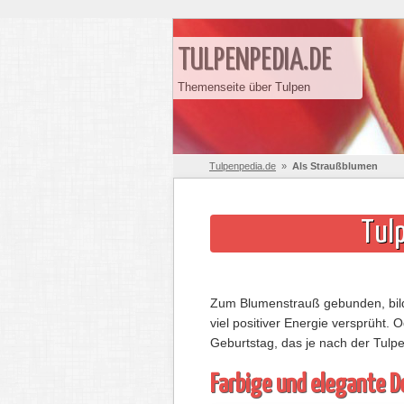
TULPENPEDIA.DE
Themenseite über Tulpen
Tulpenpedia.de
»
Als Straußblumen
Tul
Zum Blumenstrauß gebunden, bilde
viel positiver Energie versprüh
Geburtstag, das je nach der Tulpe
Farbige und elegante D